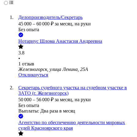
Делопроизводитель/Секретарь
45 000
–
60 000
₽
за месяц,
на руки
Без опыта
Нотариус Шлома Анастасия Андреевна
3.8
•
1
отзыв
Железногорск, улица Ленина, 25А
Откликнуться
Секретарь судебного участка на судебном участке в
ЗАТО (г. Железногорск)
50 000
–
56 000
₽
за месяц,
на руки
Без опыта
Выплаты: Два раза в месяц
Агентство по обеспечению деятельности мировых
судей Красноярского края