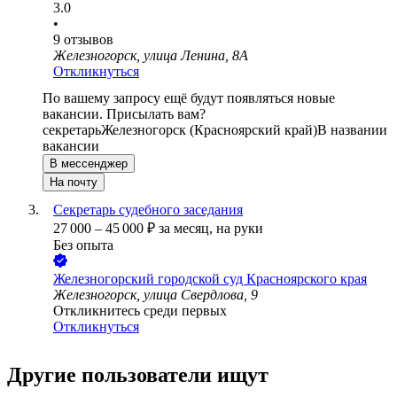
3.0
•
9
отзывов
Железногорск, улица Ленина, 8А
Откликнуться
По вашему запросу ещё будут появляться новые
вакансии. Присылать вам?
секретарь
Железногорск (Красноярский край)
В названии
вакансии
В мессенджер
На почту
Секретарь судебного заседания
27 000
–
45 000
₽
за месяц,
на руки
Без опыта
Железногорский городской суд Красноярского края
Железногорск, улица Свердлова, 9
Откликнитесь среди первых
Откликнуться
Другие пользователи ищут