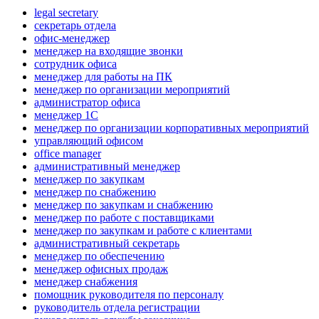
legal secretary
секретарь отдела
офис-менеджер
менеджер на входящие звонки
сотрудник офиса
менеджер для работы на ПК
менеджер по организации мероприятий
администратор офиса
менеджер 1С
менеджер по организации корпоративных мероприятий
управляющий офисом
office manager
административный менеджер
менеджер по закупкам
менеджер по снабжению
менеджер по закупкам и снабжению
менеджер по работе с поставщиками
менеджер по закупкам и работе с клиентами
административный секретарь
менеджер по обеспечению
менеджер офисных продаж
менеджер снабжения
помощник руководителя по персоналу
руководитель отдела регистрации