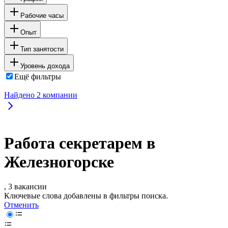
Рабочие часы
Опыт
Тип занятости
Уровень дохода
Ещё фильтры
Найдено
2
компании
Работа секретарем в
Железногорске
, 3 вакансии
Ключевые слова добавлены в фильтры поиска.
Отменить