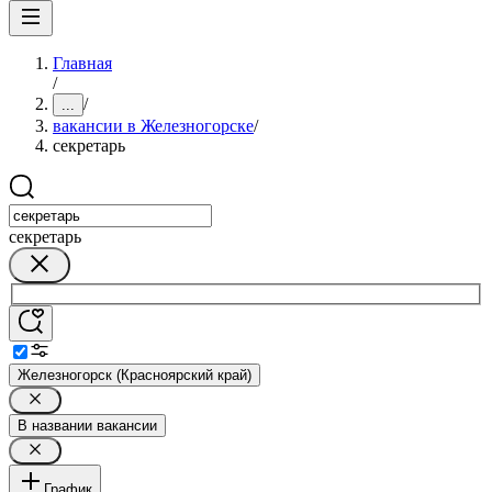
Главная
/
/
...
вакансии в Железногорске
/
секретарь
секретарь
Железногорск (Красноярский край)
В названии вакансии
График