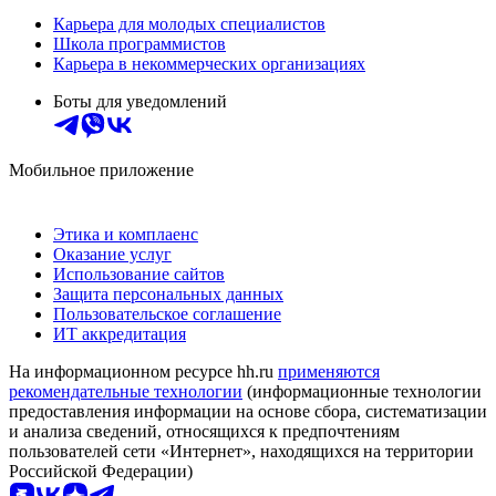
Карьера для молодых специалистов
Школа программистов
Карьера в некоммерческих организациях
Боты для уведомлений
Мобильное приложение
Этика и комплаенс
Оказание услуг
Использование сайтов
Защита персональных данных
Пользовательское соглашение
ИТ аккредитация
На информационном ресурсе hh.ru
применяются
рекомендательные технологии
(информационные технологии
предоставления информации на основе сбора, систематизации
и анализа сведений, относящихся к предпочтениям
пользователей сети «Интернет», находящихся на территории
Российской Федерации)