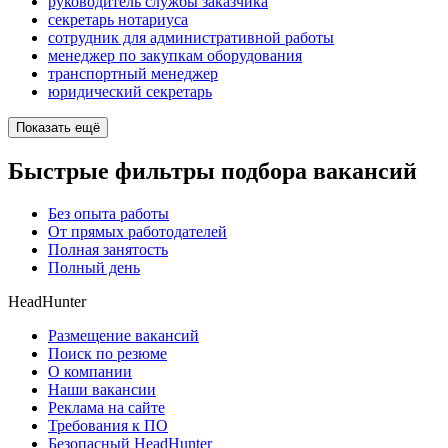
руководитель службы заказчика
секретарь нотариуса
сотрудник для административной работы
менеджер по закупкам оборудования
транспортный менеджер
юридический секретарь
Показать ещё
Быстрые фильтры подбора вакансий
Без опыта работы
От прямых работодателей
Полная занятость
Полный день
HeadHunter
Размещение вакансий
Поиск по резюме
О компании
Наши вакансии
Реклама на сайте
Требования к ПО
Безопасный HeadHunter