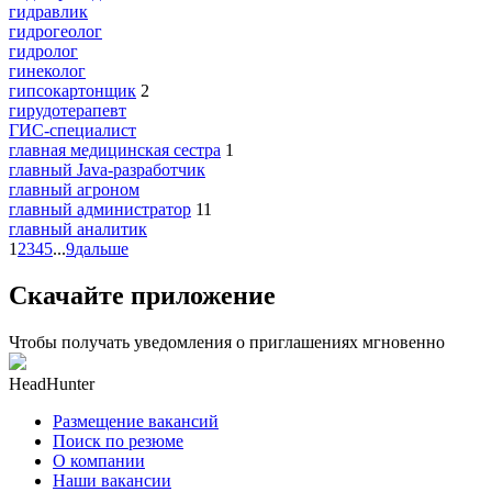
гидравлик
гидрогеолог
гидролог
гинеколог
гипсокартонщик
2
гирудотерапевт
ГИС-специалист
главная медицинская сестра
1
главный Java-разработчик
главный агроном
главный администратор
11
главный аналитик
1
2
3
4
5
...
9
дальше
Скачайте приложение
Чтобы получать уведомления о приглашениях мгновенно
HeadHunter
Размещение вакансий
Поиск по резюме
О компании
Наши вакансии