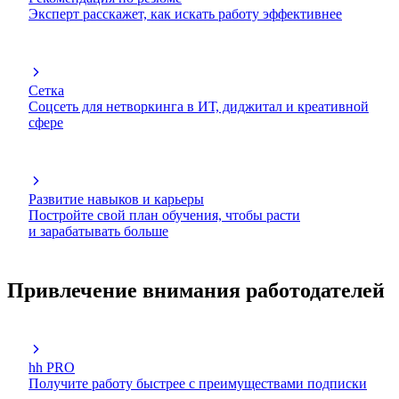
Эксперт расскажет, как искать работу эффективнее
Сетка
Соцсеть для нетворкинга в ИТ, диджитал и креативной
сфере
Развитие навыков и карьеры
Постройте свой план обучения, чтобы расти
и зарабатывать больше
Привлечение внимания работодателей
hh PRO
Получите работу быстрее с преимуществами подписки