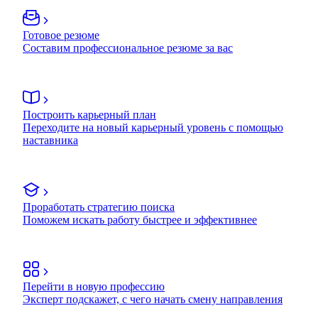
Готовое резюме
Составим профессиональное резюме за вас
Построить карьерный план
Переходите на новый карьерный уровень с помощью
наставника
Проработать стратегию поиска
Поможем искать работу быстрее и эффективнее
Перейти в новую профессию
Эксперт подскажет, с чего начать смену направления