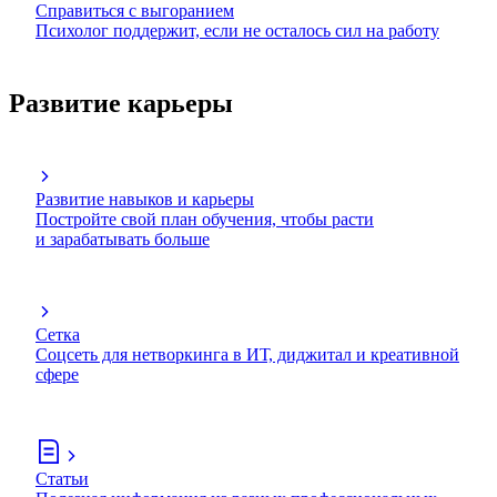
Справиться с выгоранием
Психолог поддержит, если не осталось сил на работу
Развитие карьеры
Развитие навыков и карьеры
Постройте свой план обучения, чтобы расти
и зарабатывать больше
Сетка
Соцсеть для нетворкинга в ИТ, диджитал и креативной
сфере
Статьи