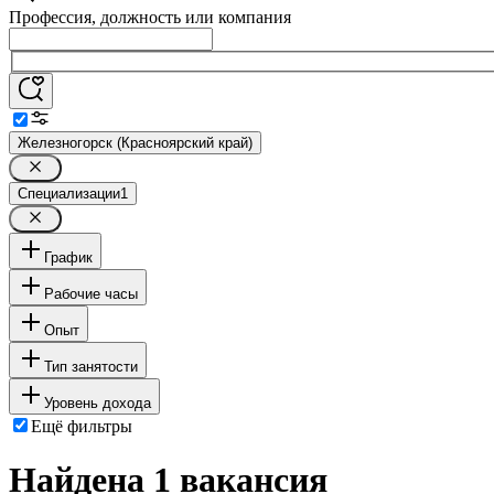
Профессия, должность или компания
Железногорск (Красноярский край)
Специализации
1
График
Рабочие часы
Опыт
Тип занятости
Уровень дохода
Ещё фильтры
Найдена 1 вакансия