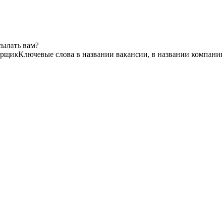
сылать вам?
орщик
Ключевые слова в названии вакансии, в названии компани