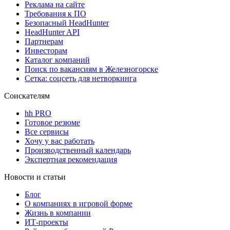
Реклама на сайте
Требования к ПО
Безопасный HeadHunter
HeadHunter API
Партнерам
Инвесторам
Каталог компаний
Поиск по вакансиям в Железногорске
Сетка: соцсеть для нетворкинга
Соискателям
hh PRO
Готовое резюме
Все сервисы
Хочу у вас работать
Производственный календарь
Экспертная рекомендация
Новости и статьи
Блог
О компаниях в игровой форме
Жизнь в компании
ИТ-проекты