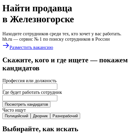
Найти
продавца
в Железногорске
Находите сотрудников среди тех, кто хочет у вас работать.
hh.ru —
сервис № 1
по поиску сотрудников в России
Разместить вакансию
Скажите, кого и где ищете — покажем
кандидатов
Профессия или должность
Где будет работать сотрудник
Посмотреть кандидатов
Часто ищут
Полицейский
Дворник
Разнорабочий
Выбирайте, как искать