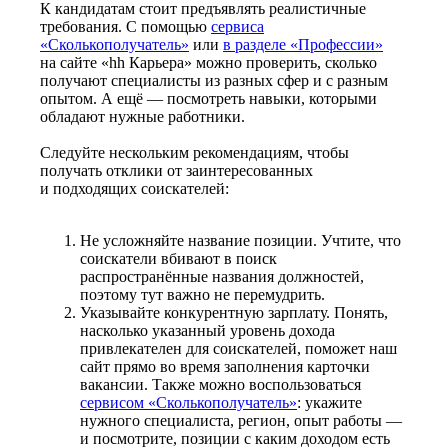
К кандидатам стоит предъявлять реалистичные
требования. С помощью
сервиса
«Сколькополучатель»
или
в разделе «Профессии»
на сайте «hh Карьера» можно проверить, сколько
получают специалисты из разных сфер и с разным
опытом. А ещё — посмотреть навыки, которыми
обладают нужные работники.
Следуйте нескольким рекомендациям, чтобы
получать отклики от заинтересованных
и подходящих соискателей:
Не усложняйте название позиции. Учтите, что
соискатели вбивают в поиск
распространённые названия должностей,
поэтому тут важно не перемудрить.
Указывайте конкурентную зарплату. Понять,
насколько указанный уровень дохода
привлекателен для соискателей, поможет наш
сайт прямо во время заполнения карточки
вакансии. Также можно воспользоваться
сервисом «Сколькополучатель»
: укажите
нужного специалиста, регион, опыт работы —
и посмотрите, позиции с каким доходом есть