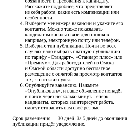
обязанности и требования к кандидату.
Расскажите подробнее, что представляет
из себя работа, какие есть компенсации или
особенности.
Выберите менеджера вакансии и укажите его
контакты. Можно также показывать
кандидатам каналы связи для откликов —
например, электронную почту или телефон.
Выберите тип публикации. Почти во всех
случаях надо выбрать платную публикацию
по тарифу «Стандарт», «Стандарт плюс» или
«Премиум». Для работодателей из Омска
и Омской области доступно бесплатное
размещение с оплатой за просмотр контактов
тех, кто откликнулся.
Опубликуйте вакансию. Нажмите
«Опубликовать», и ваше объявление попадёт
в поиск через несколько минут. Теперь
кандидаты, которых заинтересует работа,
смогут отправить вам своё резюме.
Срок размещения — 30 дней. За 5 дней до окончания
публикации придёт уведомление.