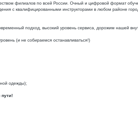
еством филиалов по всей России. Очный и цифровой формат обучен
ения с квалифицированными инструкторами в любом районе города
овременный подход, высокий уровень сервиса, дорожим нашей вну
уровень (и не собираемся останавливаться!)
нной одежды);
 пути!