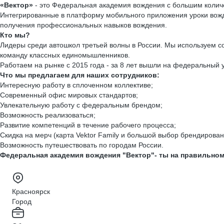
«Вектор»
- это Федеральная академия вождения с большим колич
Интегрированные в платформу мобильного приложения уроки вожд
получения профессиональных навыков вождения.
Кто мы?
Лидеры среди автошкол третьей волны в России. Мы используем с
команду классных единомышленников.
Работаем на рынке с 2015 года - за 8 лет вышли на федеральный 
Что мы предлагаем для наших сотрудников:
Интересную работу в сплоченном коллективе;
Современный офис мировых стандартов;
Увлекательную работу с федеральным брендом;
Возможность реализоваться;
Развитие компетенций в течение рабочего процесса;
Скидка на мерч (карта Vektor Family и большой выбор брендирова
Возможность путешествовать по городам России.
Федеральная академия вождения "Вектор"- ты на правильном
Красноярск
Город